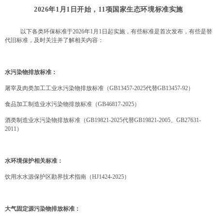
2026年1月1日开始，
11项国家生态环境标准
实施
以下各类环保标准于
2026年1月1日起实施，有些标准是首次发布，有些是替
代旧标准，及时关注并了解相关内容：
水污染物排放标准：
屠宰及肉类加工工业水污染物排放标准（
GB13457-2025代替GB13457-92）
食品加工制造业水污染物排放标准（
GB46817-2025）
酒类制造业水污染物排放标准（
GB19821-2025代替GB19821-2005、GB27631-
2011）
水环境保护相关标准：
饮用水水源保护区勘界技术指南（
HJ1424-2025）
大气固定源污染物排放标准：