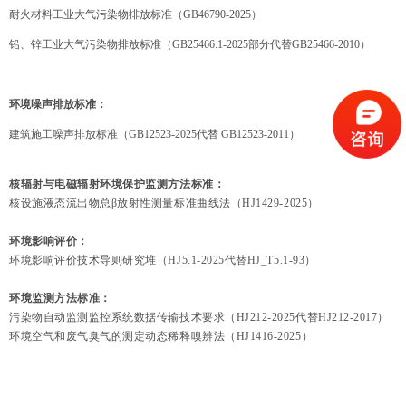
耐火材料工业大气污染物排放标准（
GB46790-2025）
铅、锌工业大气污染物排放标准（
GB25466.1-2025部分代替GB25466-2010）
环境噪声排放标准：
建筑施工噪声排放标准（
GB12523-2025代替 GB12523-2011）
核辐射与电磁辐射环境保护监测方法标准：
核设施液态流出物总
β放射性测量标准曲线法（HJ1429
-
2025）
环境影响评价：
环境影响评价技术导则研究堆（
HJ5.1-2025代替HJ_T5.1
-
93）
环境监测方法标准：
污染物自动监测监控系统数据传输技术要求（
HJ212
-
2025代替HJ212
-
2017）
环境空气和废气臭气的测定动态稀释嗅辨法（
HJ1416
-
2025）